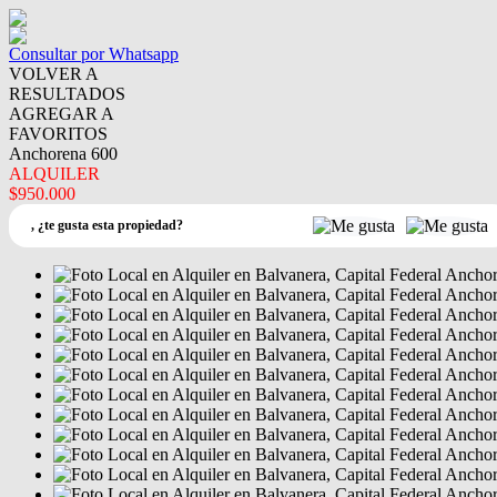
Consultar por Whatsapp
VOLVER A
RESULTADOS
AGREGAR A
FAVORITOS
Anchorena 600
ALQUILER
$950.000
,
¿te gusta esta propiedad?