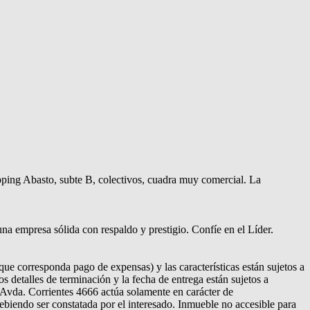
ing Abasto, subte B, colectivos, cuadra muy comercial. La
empresa sólida con respaldo y prestigio. Confíe en el Líder.
ue corresponda pago de expensas) y las características están sujetos a
s detalles de terminación y la fecha de entrega están sujetos a
n Avda. Corrientes 4666 actúa solamente en carácter de
debiendo ser constatada por el interesado. Inmueble no accesible para