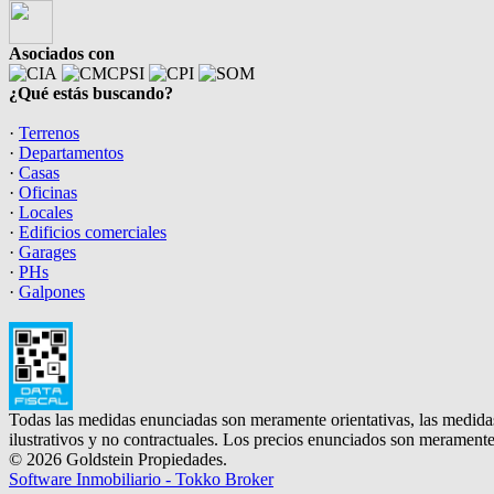
Asociados con
¿Qué estás buscando?
·
Terrenos
·
Departamentos
·
Casas
·
Oficinas
·
Locales
·
Edificios comerciales
·
Garages
·
PHs
·
Galpones
Todas las medidas enunciadas son meramente orientativas, las medidas
ilustrativos y no contractuales. Los precios enunciados son meramente 
© 2026 Goldstein Propiedades.
Software Inmobiliario - Tokko Broker