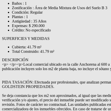
Baños : 1
Zonificación : Área de Media Mixtura de Usos del Suelo B 3
Condición: Regular
Plantas : 1
Antigüedad : 35 Años
Expensas: $ 290.000
Crédito: No especificado
SUPERFICIES Y MEDIDAS
Cubierta: 41.79 m²
Total Construido: 41.79 m²
DESCRIPCIÓN
<p> </p><p>Local comercial ubicado en la calle Anchorena al 600 a 
publicación incluyen solo los m2 de planta baja, no incluye el sóta
PIDA TASACIÓN: Efectuada por profesionales, que analizan permanent
GOLDSTEIN PROPIEDADES.
Se deja constancia que los m2 son aproximados, al igual que las medid
verificación y/o ajustes, el precio del inmueble puede ser modificado s
revisión. Fotos de carácter no contractual. Las unidades publicadas es
comercializadora de los inmuebles ofrecidos. En caso de tratarse de un