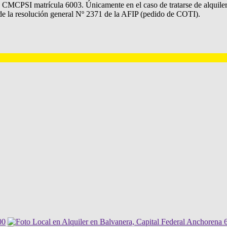
CPSI matrícula 6003. Únicamente en el caso de tratarse de alquiler d
s de la resolución general Nº 2371 de la AFIP (pedido de COTI).