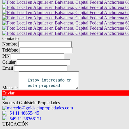
Contacto
Nombre
Teléfono
PIN
Celular
Email
Mensaje
Enviar
Sucursal Goldstein Propiedades
marcelo@goldsteinpropiedades.com
+54 11 48655445
+549 11 36366121
UBICACIÓN