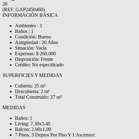
20
(REF. GAP2450460)
INFORMACIÓN BÁSICA
Ambientes : 1
Baños : 1
Condición: Bueno
Antigüedad : 20 Años
Situación: Vacía
Expensas: $ 260.000
Disposición: Frente
Crédito: No especificado
SUPERFICIES Y MEDIDAS
Cubierta: 35 m²
Descubierta: 2 m²
Total Construido: 37 m²
MEDIDAS
Baños: 1
Living: 7.30x3.40
Balcon: 2.00x1.00
7 Pisos, 3 Deptos Por Piso Y 1 Ascensor: