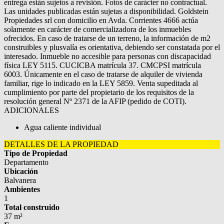
entrega están sujetos a revisión. Fotos de carácter no contractual.
Las unidades publicadas están sujetas a disponibilidad. Goldstein
Propiedades srl con domicilio en Avda. Corrientes 4666 actúa
solamente en carácter de comercializadora de los inmuebles
ofrecidos. En caso de tratarse de un terreno, la información de m2
construibles y plusvalía es orientativa, debiendo ser constatada por el
interesado. Inmueble no accesible para personas con discapacidad
física LEY 5115. CUCICBA matrícula 37. CMCPSI matrícula
6003. Únicamente en el caso de tratarse de alquiler de vivienda
familiar, rige lo indicado en la LEY 5859. Venta supeditada al
cumplimiento por parte del propietario de los requisitos de la
resolución general Nº 2371 de la AFIP (pedido de COTI).
ADICIONALES
Agua caliente individual
DETALLES DE LA PROPIEDAD
Tipo de Propiedad
Departamento
Ubicación
Balvanera
Ambientes
1
Total construido
37 m²