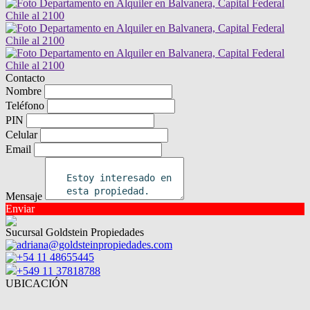
Contacto
Nombre
Teléfono
PIN
Celular
Email
Mensaje
Enviar
Sucursal Goldstein Propiedades
adriana@goldsteinpropiedades.com
+54 11 48655445
+549 11 37818788
UBICACIÓN