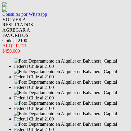
Consultar por Whatsapp
VOLVER A
RESULTADOS
AGREGAR A
FAVORITOS
Chile al 2100
ALQUILER
$450.000