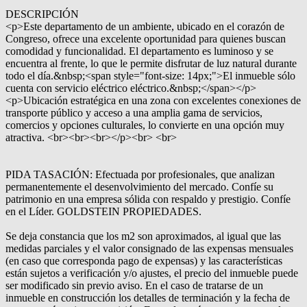
DESCRIPCIÓN
<p>Este departamento de un ambiente, ubicado en el corazón de
Congreso, ofrece una excelente oportunidad para quienes buscan
comodidad y funcionalidad. El departamento es luminoso y se
encuentra al frente, lo que le permite disfrutar de luz natural durante
todo el día.&nbsp;<span style="font-size: 14px;">El inmueble sólo
cuenta con servicio eléctrico eléctrico.&nbsp;</span></p>
<p>Ubicación estratégica en una zona con excelentes conexiones de
transporte público y acceso a una amplia gama de servicios,
comercios y opciones culturales, lo convierte en una opción muy
atractiva. <br><br><br></p><br> <br>
PIDA TASACIÓN: Efectuada por profesionales, que analizan
permanentemente el desenvolvimiento del mercado. Confíe su
patrimonio en una empresa sólida con respaldo y prestigio. Confíe
en el Líder. GOLDSTEIN PROPIEDADES.
Se deja constancia que los m2 son aproximados, al igual que las
medidas parciales y el valor consignado de las expensas mensuales
(en caso que corresponda pago de expensas) y las características
están sujetos a verificación y/o ajustes, el precio del inmueble puede
ser modificado sin previo aviso. En el caso de tratarse de un
inmueble en construcción los detalles de terminación y la fecha de