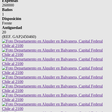
Expensas
260000
Baños
1
Disposición
Frente
Antiguedad
20
(REF. GAP2450460)