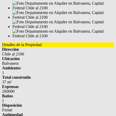
Detalles de la Propiedad
Dirección
Chile al 2100
Ubicación
Balvanera
Ambientes
1
Total construido
37 m²
Expensas
260000
Baños
1
Disposición
Frente
Antiguedad