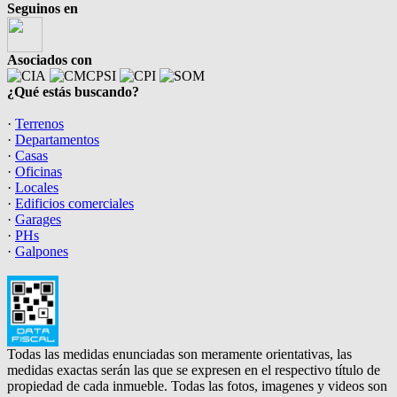
Seguinos en
Asociados con
¿Qué estás buscando?
·
Terrenos
·
Departamentos
·
Casas
·
Oficinas
·
Locales
·
Edificios comerciales
·
Garages
·
PHs
·
Galpones
Todas las medidas enunciadas son meramente orientativas, las
medidas exactas serán las que se expresen en el respectivo título de
propiedad de cada inmueble. Todas las fotos, imagenes y videos son