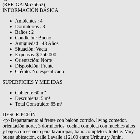
(REF. GAP4575652)
INFORMACIÓN BÁSICA
Ambientes : 4
Dormitorios : 3
Baños : 2
Condición: Bueno
Antigüedad : 48 Años
Situación: Vacía
Expensas: $ 250.000
Orientación: Norte
Disposición: Frente
Crédito: No especificado
SUPERFICIES Y MEDIDAS
Cubierta: 60 m²
Descubierta: 5 m²
Total Construido: 65 m²
DESCRIPCIÓN
<p>Departamento al frente con balcón corrido, living comedor,
orientación norte, 3 dormitorios, cocina completa con muebles altos
y bajos con espacio para lavarropas, baño completo y toilette. Muy
buena ubicación, calle Lavalle al 2100 entre Uriburu y Junín,