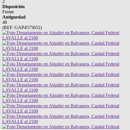
2
Disposición
Frente
Antiguedad
48
(REF. GAP4575652)