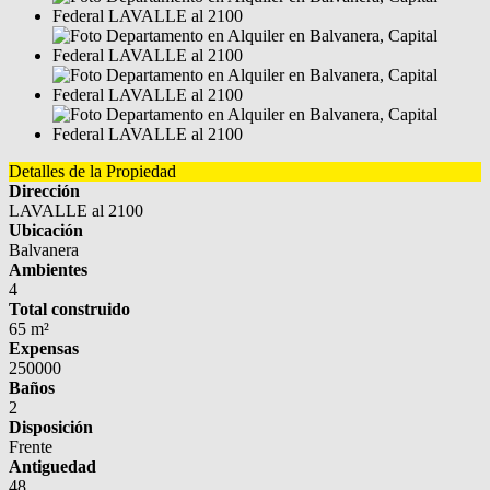
Detalles de la Propiedad
Dirección
LAVALLE al 2100
Ubicación
Balvanera
Ambientes
4
Total construido
65 m²
Expensas
250000
Baños
2
Disposición
Frente
Antiguedad
48