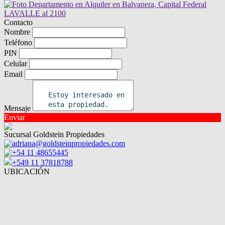
Contacto
Nombre
Teléfono
PIN
Celular
Email
Mensaje
Enviar
Sucursal Goldstein Propiedades
adriana@goldsteinpropiedades.com
+54 11 48655445
+549 11 37818788
UBICACIÓN