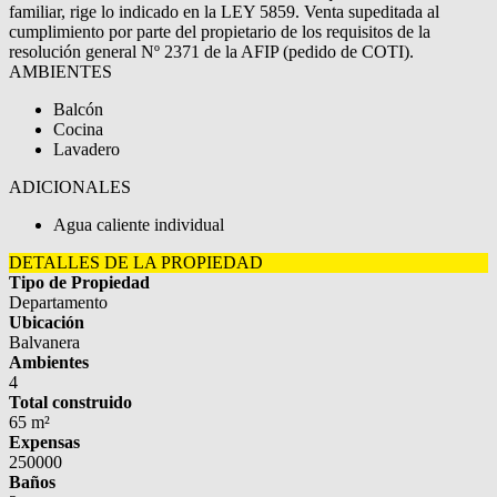
familiar, rige lo indicado en la LEY 5859. Venta supeditada al
cumplimiento por parte del propietario de los requisitos de la
resolución general Nº 2371 de la AFIP (pedido de COTI).
AMBIENTES
Balcón
Cocina
Lavadero
ADICIONALES
Agua caliente individual
DETALLES DE LA PROPIEDAD
Tipo de Propiedad
Departamento
Ubicación
Balvanera
Ambientes
4
Total construido
65 m²
Expensas
250000
Baños