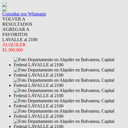
Consultar por Whatsapp
VOLVER A
RESULTADOS
AGREGAR A
FAVORITOS
LAVALLE al 2100
ALQUILER
$1.300.000