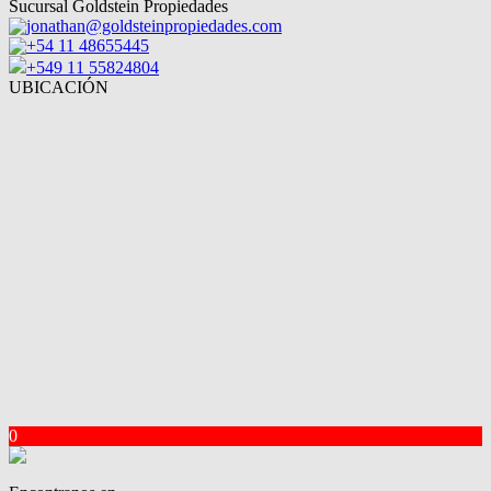
Sucursal Goldstein Propiedades
jonathan@goldsteinpropiedades.com
+54 11 48655445
+549 11 55824804
UBICACIÓN
0