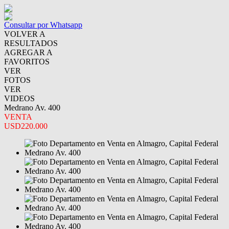
Consultar por Whatsapp
VOLVER A
RESULTADOS
AGREGAR A
FAVORITOS
VER
FOTOS
VER
VIDEOS
Medrano Av. 400
VENTA
USD220.000