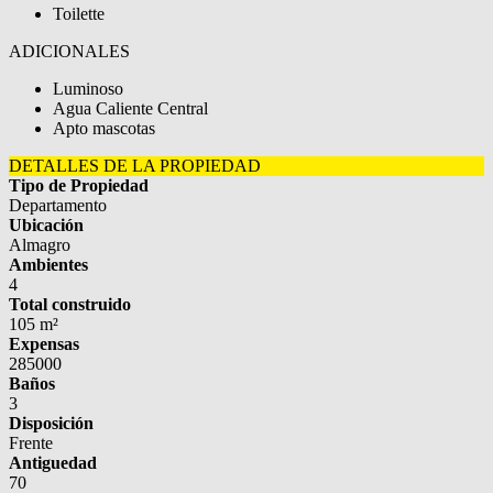
Toilette
ADICIONALES
Luminoso
Agua Caliente Central
Apto mascotas
DETALLES DE LA PROPIEDAD
Tipo de Propiedad
Departamento
Ubicación
Almagro
Ambientes
4
Total construido
105 m²
Expensas
285000
Baños
3
Disposición
Frente
Antiguedad
70