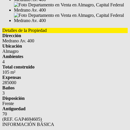
Detalles de la Propiedad
Dirección
Medrano Av. 400
Ubicación
Almagro
Ambientes
4
Total construido
105 m²
Expensas
285000
Baños
3
Disposición
Frente
Antiguedad
70
(REF. GAP4694605)
INFORMACIÓN BÁSICA