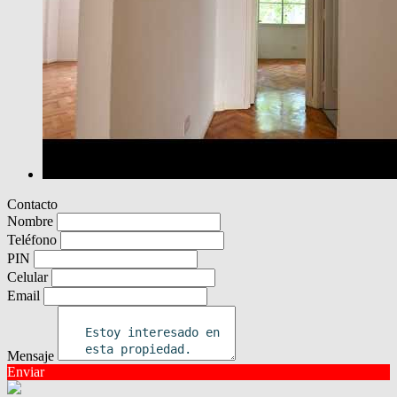
Contacto
Nombre
Teléfono
PIN
Celular
Email
Mensaje
Enviar