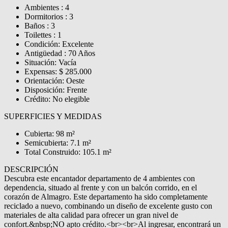
Ambientes : 4
Dormitorios : 3
Baños : 3
Toilettes : 1
Condición: Excelente
Antigüedad : 70 Años
Situación: Vacía
Expensas: $ 285.000
Orientación: Oeste
Disposición: Frente
Crédito: No elegible
SUPERFICIES Y MEDIDAS
Cubierta: 98 m²
Semicubierta: 7.1 m²
Total Construido: 105.1 m²
DESCRIPCIÓN
Descubra este encantador departamento de 4 ambientes con
dependencia, situado al frente y con un balcón corrido, en el
corazón de Almagro. Este departamento ha sido completamente
reciclado a nuevo, combinando un diseño de excelente gusto con
materiales de alta calidad para ofrecer un gran nivel de
confort.&nbsp;NO apto crédito.<br><br>Al ingresar, encontrará un