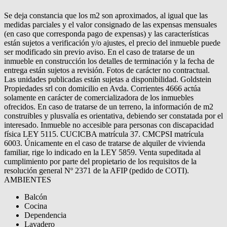
Se deja constancia que los m2 son aproximados, al igual que las
medidas parciales y el valor consignado de las expensas mensuales
(en caso que corresponda pago de expensas) y las características
están sujetos a verificación y/o ajustes, el precio del inmueble puede
ser modificado sin previo aviso. En el caso de tratarse de un
inmueble en construcción los detalles de terminación y la fecha de
entrega están sujetos a revisión. Fotos de carácter no contractual.
Las unidades publicadas están sujetas a disponibilidad. Goldstein
Propiedades srl con domicilio en Avda. Corrientes 4666 actúa
solamente en carácter de comercializadora de los inmuebles
ofrecidos. En caso de tratarse de un terreno, la información de m2
construibles y plusvalía es orientativa, debiendo ser constatada por el
interesado. Inmueble no accesible para personas con discapacidad
física LEY 5115. CUCICBA matrícula 37. CMCPSI matrícula
6003. Únicamente en el caso de tratarse de alquiler de vivienda
familiar, rige lo indicado en la LEY 5859. Venta supeditada al
cumplimiento por parte del propietario de los requisitos de la
resolución general Nº 2371 de la AFIP (pedido de COTI).
AMBIENTES
Balcón
Cocina
Dependencia
Lavadero