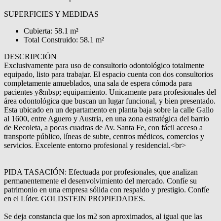
SUPERFICIES Y MEDIDAS
Cubierta: 58.1 m²
Total Construido: 58.1 m²
DESCRIPCIÓN
Exclusivamente para uso de consultorio odontológico totalmente
equipado, listo para trabajar. El espacio cuenta con dos consultorios
completamente amueblados, una sala de espera cómoda para
pacientes y&nbsp; equipamiento. Unicamente para profesionales del
área odontológica que buscan un lugar funcional, y bien presentado.
Esta ubicado en un departamento en planta baja sobre la calle Gallo
al 1600, entre Aguero y Austria, en una zona estratégica del barrio
de Recoleta, a pocas cuadras de Av. Santa Fe, con fácil acceso a
transporte público, líneas de subte, centros médicos, comercios y
servicios. Excelente entorno profesional y residencial.<br>
PIDA TASACIÓN: Efectuada por profesionales, que analizan
permanentemente el desenvolvimiento del mercado. Confíe su
patrimonio en una empresa sólida con respaldo y prestigio. Confíe
en el Líder. GOLDSTEIN PROPIEDADES.
Se deja constancia que los m2 son aproximados, al igual que las