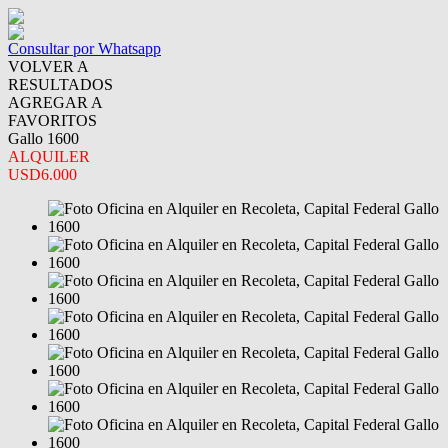
Consultar por Whatsapp
VOLVER A
RESULTADOS
AGREGAR A
FAVORITOS
Gallo 1600
ALQUILER
USD6.000