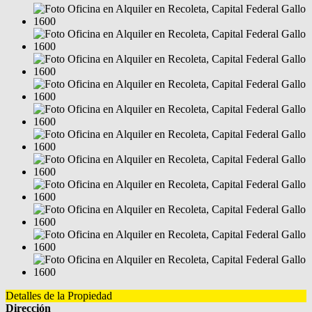
Detalles de la Propiedad
Dirección