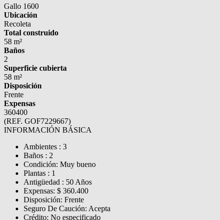
Gallo 1600
Ubicación
Recoleta
Total construido
58 m²
Baños
2
Superficie cubierta
58 m²
Disposición
Frente
Expensas
360400
(REF. GOF7229667)
INFORMACIÓN BÁSICA
Ambientes : 3
Baños : 2
Condición: Muy bueno
Plantas : 1
Antigüedad : 50 Años
Expensas: $ 360.400
Disposición: Frente
Seguro De Caución: Acepta
Crédito: No especificado