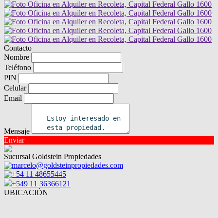
Contacto
Nombre
Teléfono
PIN
Celular
Email
Mensaje
Enviar
Sucursal Goldstein Propiedades
marcelo@goldsteinpropiedades.com
+54 11 48655445
+549 11 36366121
UBICACIÓN