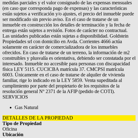
medidas parciales y el valor consignado de las expensas mensuales
(en caso que corresponda pago de expensas) y las características
están sujetos a verificación y/o ajustes, el precio del inmueble puede
ser modificado sin previo aviso. En el caso de tratarse de un
inmueble en construcción los detalles de terminación y la fecha de
entrega están sujetos a revisión. Fotos de carácter no contractual.
Las unidades publicadas están sujetas a disponibilidad. Goldstein
Propiedades srl con domicilio en Avda. Corrientes 4666 actúa
solamente en carácter de comercializadora de los inmuebles
ofrecidos. En caso de tratarse de un terreno, la información de m2
construibles y plusvalía es orientativa, debiendo ser constatada por el
interesado. Inmueble no accesible para personas con discapacidad
física LEY 5115. CUCICBA matrícula 37. CMCPSI matrícula
6003. Únicamente en el caso de tratarse de alquiler de vivienda
familiar, rige lo indicado en la LEY 5859. Venta supeditada al
cumplimiento por parte del propietario de los requisitos de la
resolución general Nº 2371 de la AFIP (pedido de COTI).
SERVICIOS
Gas Natural
DETALLES DE LA PROPIEDAD
Tipo de Propiedad
Oficina
Ubicación