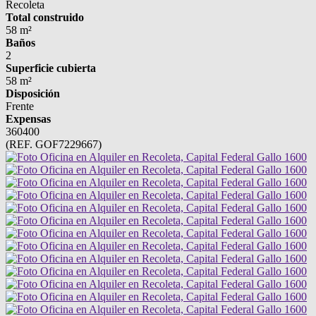
Recoleta
Total construido
58 m²
Baños
2
Superficie cubierta
58 m²
Disposición
Frente
Expensas
360400
(REF. GOF7229667)