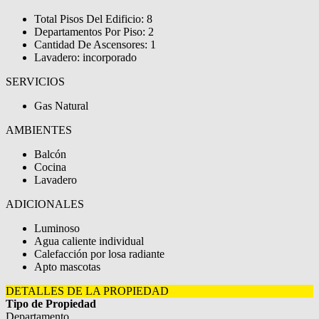
Total Pisos Del Edificio: 8
Departamentos Por Piso: 2
Cantidad De Ascensores: 1
Lavadero: incorporado
SERVICIOS
Gas Natural
AMBIENTES
Balcón
Cocina
Lavadero
ADICIONALES
Luminoso
Agua caliente individual
Calefacción por losa radiante
Apto mascotas
DETALLES DE LA PROPIEDAD
Tipo de Propiedad
Departamento