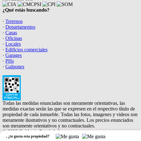
¿Qué estás buscando?
·
Terrenos
·
Departamentos
·
Casas
·
Oficinas
·
Locales
·
Edificios comerciales
·
Garages
·
PHs
·
Galpones
Todas las medidas enunciadas son meramente orientativas, las
medidas exactas serán las que se expresen en el respectivo título de
propiedad de cada inmueble. Todas las fotos, imagenes y videos son
meramente ilustrativos y no contractuales. Los precios enunciados
son meramente orientativos y no contractuales.
© 2026 Goldstein Propiedades.
,
¿te gusta esta propiedad?
Software Inmobiliario - Tokko Broker