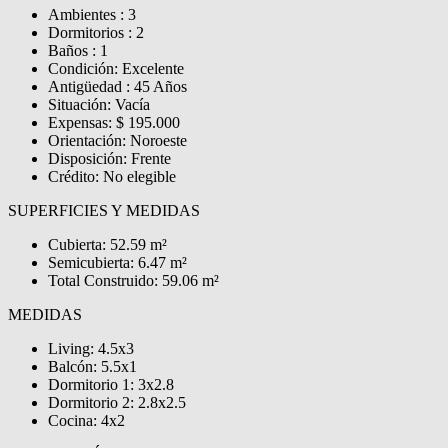
Ambientes : 3
Dormitorios : 2
Baños : 1
Condición: Excelente
Antigüedad : 45 Años
Situación: Vacía
Expensas: $ 195.000
Orientación: Noroeste
Disposición: Frente
Crédito: No elegible
SUPERFICIES Y MEDIDAS
Cubierta: 52.59 m²
Semicubierta: 6.47 m²
Total Construido: 59.06 m²
MEDIDAS
Living: 4.5x3
Balcón: 5.5x1
Dormitorio 1: 3x2.8
Dormitorio 2: 2.8x2.5
Cocina: 4x2