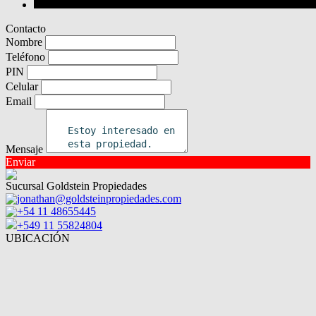
Contacto
Nombre
Teléfono
PIN
Celular
Email
Mensaje
Enviar
Sucursal Goldstein Propiedades
jonathan@goldsteinpropiedades.com
+54 11 48655445
+549 11 55824804
UBICACIÓN