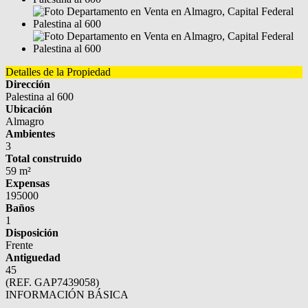
Detalles de la Propiedad
Dirección
Palestina al 600
Ubicación
Almagro
Ambientes
3
Total construido
59 m²
Expensas
195000
Baños
1
Disposición
Frente
Antiguedad
45
(REF. GAP7439058)
INFORMACIÓN BÁSICA