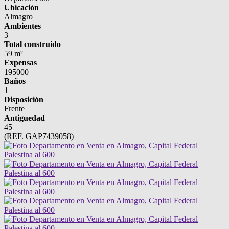
Ubicación
Almagro
Ambientes
3
Total construido
59 m²
Expensas
195000
Baños
1
Disposición
Frente
Antiguedad
45
(REF. GAP7439058)