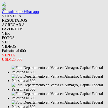
Consultar por Whatsapp
VOLVER A
RESULTADOS
AGREGAR A
FAVORITOS
VER
FOTOS
VER
VIDEOS
Palestina al 600
VENTA
USD125.000