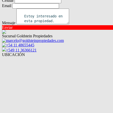
Celular
Email
Mensaje
Enviar
Sucursal Goldstein Propiedades
marcelo@goldsteinpropiedades.com
+54 11 48655445
+549 11 36366121
UBICACIÓN