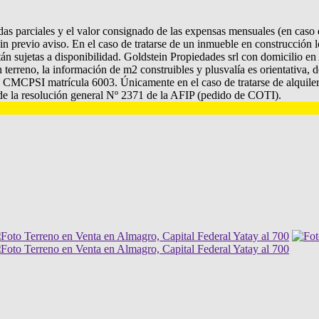
as parciales y el valor consignado de las expensas mensuales (en caso q
in previo aviso. En el caso de tratarse de un inmueble en construcción lo
tán sujetas a disponibilidad. Goldstein Propiedades srl con domicilio e
 terreno, la información de m2 construibles y plusvalía es orientativa, 
CPSI matrícula 6003. Únicamente en el caso de tratarse de alquiler d
s de la resolución general Nº 2371 de la AFIP (pedido de COTI).