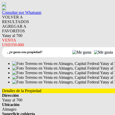
Consultar por Whatsapp
VOLVER A
RESULTADOS
AGREGAR A
FAVORITOS
Yatay al 700
VENTA
USD359.000
,
¿te gusta esta propiedad?
Detalles de la Propiedad
Dirección
Yatay al 700
Ubicación
Almagro
Superficie cubierta