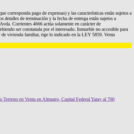
ue corresponda pago de expensas) y las características están sujetos a
s detalles de terminación y la fecha de entrega están sujetos a
n Avda. Corrientes 4666 actúa solamente en carácter de
debiendo ser constatada por el interesado. Inmueble no accesible para
e vivienda familiar, rige lo indicado en la LEY 5859. Venta