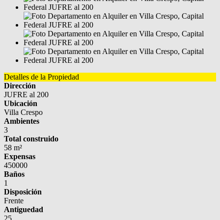
Detalles de la Propiedad
Dirección
JUFRE al 200
Ubicación
Villa Crespo
Ambientes
3
Total construido
58 m²
Expensas
450000
Baños
1
Disposición
Frente
Antiguedad
25