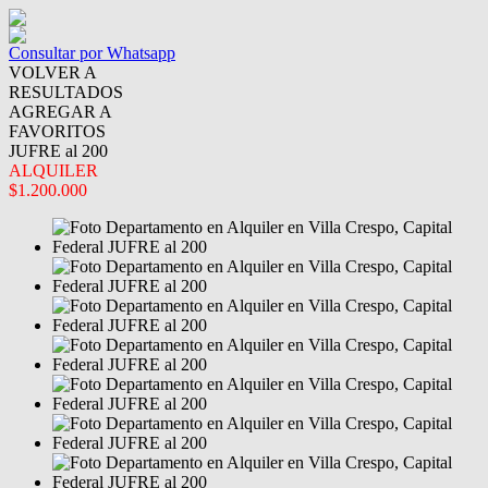
Consultar por Whatsapp
VOLVER A
RESULTADOS
AGREGAR A
FAVORITOS
JUFRE al 200
ALQUILER
$1.200.000