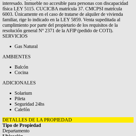
interesado. Inmueble no accesible para personas con discapacidad
física LEY 5115. CUCICBA matrícula 37. CMCPSI matrícula
6003. Únicamente en el caso de tratarse de alquiler de vivienda
familiar, rige lo indicado en la LEY 5859. Venta supeditada al
cumplimiento por parte del propietario de los requisitos de la
resolución general Nº 2371 de la AFIP (pedido de COTI).
SERVICIOS
Gas Natural
AMBIENTES
Balcón
Cocina
ADICIONALES
Solarium
Pileta
Seguridad 24hs
Calefón
DETALLES DE LA PROPIEDAD
Tipo de Propiedad
Departamento