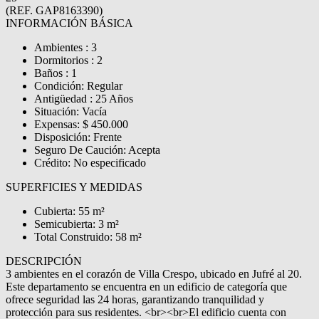
(REF. GAP8163390)
INFORMACIÓN BÁSICA
Ambientes : 3
Dormitorios : 2
Baños : 1
Condición: Regular
Antigüedad : 25 Años
Situación: Vacía
Expensas: $ 450.000
Disposición: Frente
Seguro De Caución: Acepta
Crédito: No especificado
SUPERFICIES Y MEDIDAS
Cubierta: 55 m²
Semicubierta: 3 m²
Total Construido: 58 m²
DESCRIPCIÓN
3 ambientes en el corazón de Villa Crespo, ubicado en Jufré al 20.
Este departamento se encuentra en un edificio de categoría que
ofrece seguridad las 24 horas, garantizando tranquilidad y
protección para sus residentes. <br><br>El edificio cuenta con