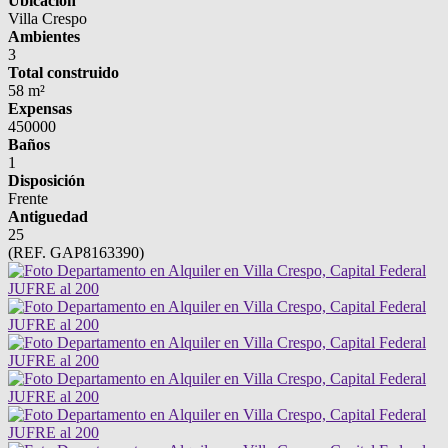
Ubicación
Villa Crespo
Ambientes
3
Total construido
58 m²
Expensas
450000
Baños
1
Disposición
Frente
Antiguedad
25
(REF. GAP8163390)