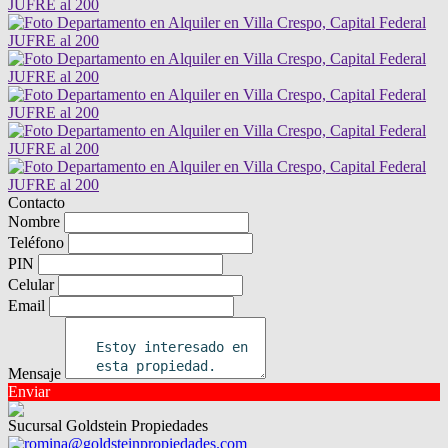
Contacto
Nombre
Teléfono
PIN
Celular
Email
Mensaje
Enviar
Sucursal Goldstein Propiedades
romina@goldsteinpropiedades.com